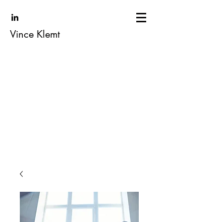
Vince Klemt