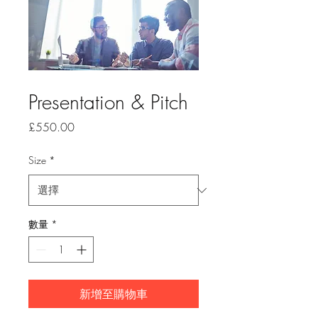
庫存單位： 366615376135191
Presentation & Pitch
價
£550.00
格
Size
*
數量
*
新增至購物車