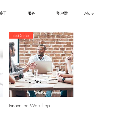
关于
服务
客户群
More
Best Seller
快速瀏覽
Innovation Workshop
價格
£2,000.00