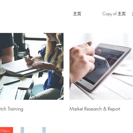
主页
Copy of 主页
快速瀏覽
快速瀏覽
itch Training
Market Research & Report
價格
價格
250.00
£1,500.00
New