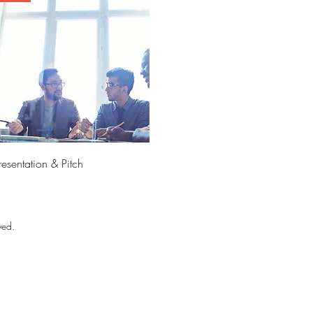
快速瀏覽
resentation & Pitch
價格
550.00
ved.